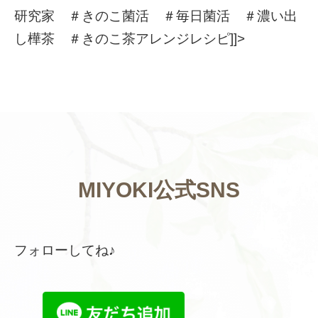
研究家 ＃きのこ菌活 ＃毎日菌活 ＃濃い出
し樺茶 ＃きのこ茶アレンジレシピ]]>
MIYOKI公式SNS
フォローしてね♪