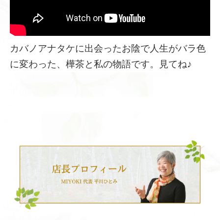
カバノアナタケに出会ったお陰で人生がバラ色
に変わった、樺茶と私の物語です。見てね♪