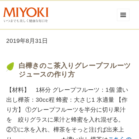
2019年8月31日
白樺きのこ茶入りグレープフルーツ
ジュースの作り方
【材料】 1杯分 グレープフルーツ：1個 濃い
出し樺茶：30cc程 蜂蜜：大さじ1 氷適量 【作
り方】 ①グレープフルーツを半分に切り果汁
を 絞りグラスに果汁と蜂蜜を入れ混ぜる。
②①に氷を入れ、樺茶をそっと注げば出来上