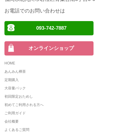
お電話でのお問い合わせは
093-742-7887
オンラインショップ
HOME
あんみん樺茶
定期購入
大容量パック
初回限定おためし
初めてご利用される方へ
ご利用ガイド
会社概要
よくあるご質問