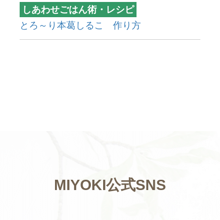
しあわせごはん術・レシピ
とろ～り本葛しるこ 作り方
MIYOKI公式SNS