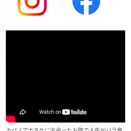
カバノアナタケに出会ったお陰で人生がバラ色