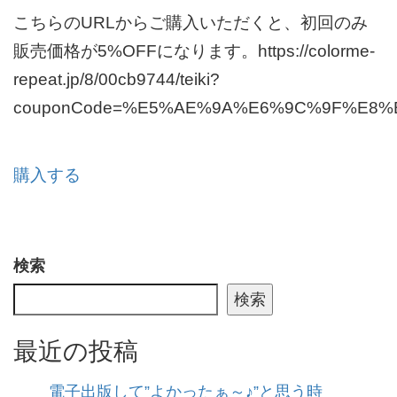
こちらのURLからご購入いただくと、初回のみ
販売価格が5%OFFになります。https://colorme-
repeat.jp/8/00cb9744/teiki?
couponCode=%E5%AE%9A%E6%9C%9F%E8
購入する
検索
検索
最近の投稿
電子出版して”よかったぁ～♪”と思う時