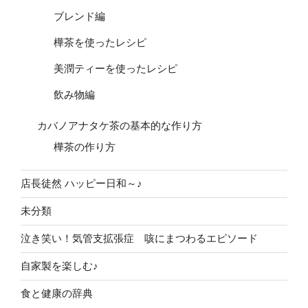
ブレンド編
樺茶を使ったレシピ
美潤ティーを使ったレシピ
飲み物編
カバノアナタケ茶の基本的な作り方
樺茶の作り方
店長徒然 ハッピー日和～♪
未分類
泣き笑い！気管支拡張症 咳にまつわるエピソード
自家製を楽しむ♪
食と健康の辞典