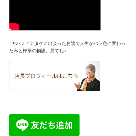
↑カバノアナタケに出会ったお陰で人生がバラ色に変わっ
た私と樺茶の物語、見てね♪