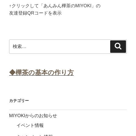
↑クリックして「あんみん樺茶のMIYOKI」の
友達登録QRコードを表示
検
検
索
索:
◆樺茶の基本の作り方
カテゴリー
MIYOKIからのお知らせ
イベント情報