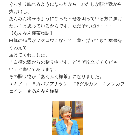
ぐっすり眠れるようになったから＝わたしが咳地獄から
抜け出し、
あんみん出来るようになった幸せを困っている方に届け
たい！と思っているからです。ただそれだけ・・・
【あんみん樺茶物語】
白樺の精霊がフクロウになって、葉っぱでできた葉書を
くわえて
届けてくれました。
「白樺の森からの贈り物です。どうぞ役立ててくださ
い」と書いてあります。
その贈り物が「あんみん樺茶」になりました。
＃キノコ
＃カバノアナタケ
＃βグルカン
＃ノンカフ
ェイン
＃あんみん樺茶