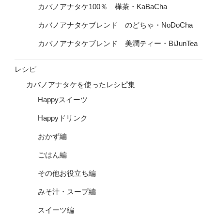
カバノアナタケ100％ 樺茶・KaBaCha
カバノアナタケブレンド のどちゃ・NoDoCha
カバノアナタケブレンド 美潤ティー・BiJunTea
レシピ
カバノアナタケを使ったレシピ集
Happyスイーツ
Happyドリンク
おかず編
ごはん編
その他お役立ち編
みそ汁・スープ編
スイーツ編