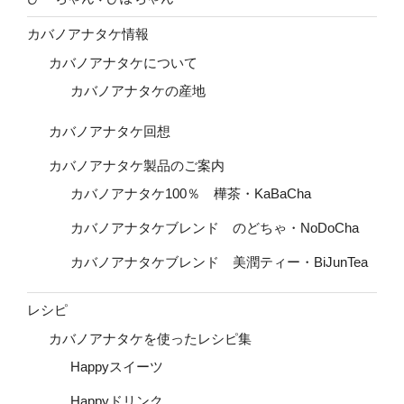
カバノアナタケ情報
カバノアナタケについて
カバノアナタケの産地
カバノアナタケ回想
カバノアナタケ製品のご案内
カバノアナタケ100％ 樺茶・KaBaCha
カバノアナタケブレンド のどちゃ・NoDoCha
カバノアナタケブレンド 美潤ティー・BiJunTea
レシピ
カバノアナタケを使ったレシピ集
Happyスイーツ
Happyドリンク