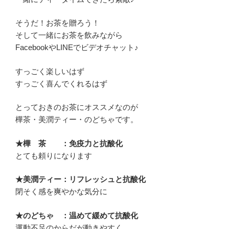
そうだ！お茶を贈ろう！
そして一緒にお茶を飲みながら
FacebookやLINEでビデオチャット♪
すっごく楽しいはず
すっごく喜んでくれるはず
とっておきのお茶にオススメなのが
樺茶・美潤ティー・のどちゃです。
★樺 茶 ：免疫力と抗酸化
とても頼りになります
★美潤ティー：リフレッシュと抗酸化
閉そく感を爽やかな気分に
★のどちゃ ：温めて緩めて抗酸化
運動不足のからだが動きやすく