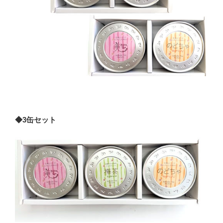
◆3缶セット