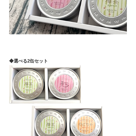
◆選べる2缶セット