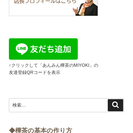
↑クリックして「あんみん樺茶のMIYOKI」の
友達登録QRコードを表示
検
検
索
索:
◆樺茶の基本の作り方