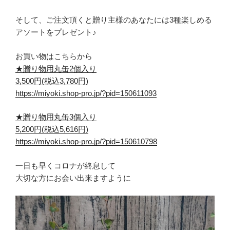
そして、ご注文頂くと贈り主様のあなたには3種楽しめる
アソートをプレゼント♪
お買い物はこちらから
★贈り物用丸缶2個入り
3,500円(税込3,780円)
https://miyoki.shop-pro.jp/?pid=150611093
★贈り物用丸缶3個入り
5,200円(税込5,616円)
https://miyoki.shop-pro.jp/?pid=150610798
一日も早くコロナが終息して
大切な方にお会い出来ますように