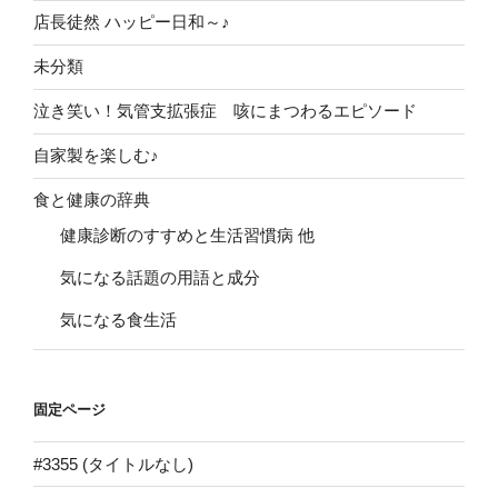
店長徒然 ハッピー日和～♪
未分類
泣き笑い！気管支拡張症 咳にまつわるエピソード
自家製を楽しむ♪
食と健康の辞典
健康診断のすすめと生活習慣病 他
気になる話題の用語と成分
気になる食生活
固定ページ
#3355 (タイトルなし)