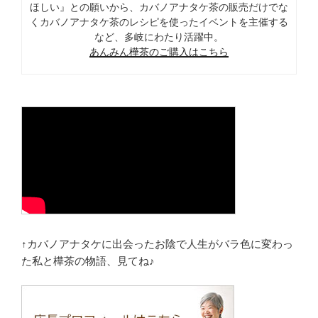
ほしい』との願いから、カバノアナタケ茶の販売だけでな
くカバノアナタケ茶のレシピを使ったイベントを主催する
など、多岐にわたり活躍中。
あんみん樺茶のご購入はこちら
↑カバノアナタケに出会ったお陰で人生がバラ色に変わっ
た私と樺茶の物語、見てね♪