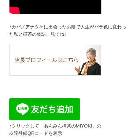
↑カバノアナタケに出会ったお陰で人生がバラ色に変わっ
た私と樺茶の物語、見てね♪
↑クリックして「あんみん樺茶のMIYOKI」の
友達登録QRコードを表示