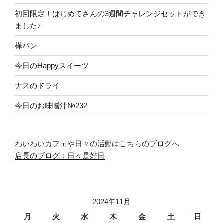
初回限定！はじめてさんの3週間チャレンジセットができ
ました♪
樺パン
今日のHappyスイーツ
ナスのドライ
今日のお味噌汁№232
わいわいカフェや日々の活動はこちらのブログへ
店長のブログ：日々是好日
2024年11月
月
火
水
木
金
土
日