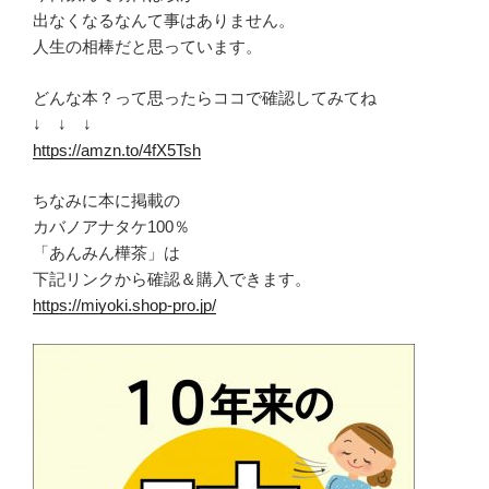
出なくなるなんて事はありません。
人生の相棒だと思っています。
どんな本？って思ったらココで確認してみてね
↓ ↓ ↓
https://amzn.to/4fX5Tsh
ちなみに本に掲載の
カバノアナタケ100％
「あんみん樺茶」は
下記リンクから確認＆購入できます。
https://miyoki.shop-pro.jp/