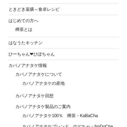
ときどき薬膳～食卓レシピ
はじめての方へ
樺茶とは
はなうたキッチン
ひーちゃん❤ひぽちゃん
カバノアナタケ情報
カバノアナタケについて
カバノアナタケの産地
カバノアナタケ回想
カバノアナタケ製品のご案内
カバノアナタケ100％ 樺茶・KaBaCha
カバノアナタケブレンド のどちゃ・NoDoCha