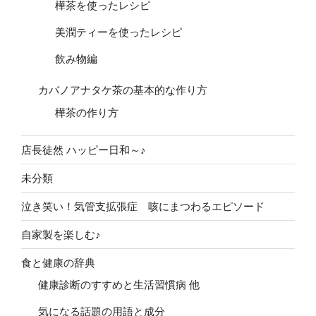
樺茶を使ったレシピ
美潤ティーを使ったレシピ
飲み物編
カバノアナタケ茶の基本的な作り方
樺茶の作り方
店長徒然 ハッピー日和～♪
未分類
泣き笑い！気管支拡張症 咳にまつわるエピソード
自家製を楽しむ♪
食と健康の辞典
健康診断のすすめと生活習慣病 他
気になる話題の用語と成分