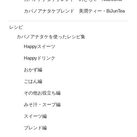
カバノアナタケブレンド 美潤ティー・BiJunTea
レシピ
カバノアナタケを使ったレシピ集
Happyスイーツ
Happyドリンク
おかず編
ごはん編
その他お役立ち編
みそ汁・スープ編
スイーツ編
ブレンド編