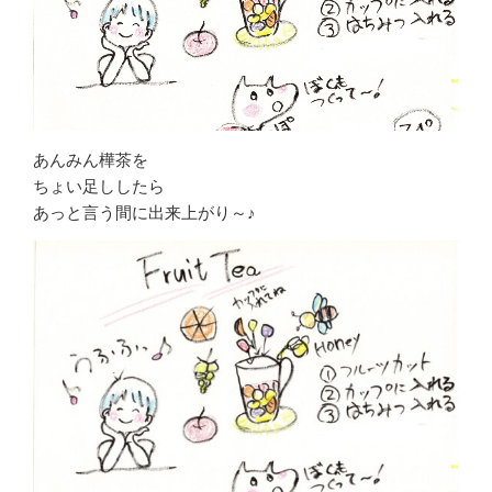
あんみん樺茶を
ちょい足ししたら
あっと言う間に出来上がり～♪