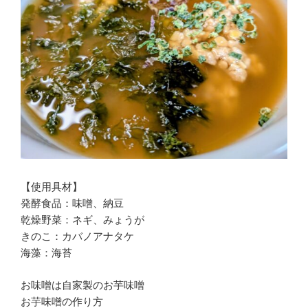
【使用具材】
発酵食品：味噌、納豆
乾燥野菜：ネギ、みょうが
きのこ：カバノアナタケ
海藻：海苔
お味噌は自家製のお芋味噌
お芋味噌の作り方