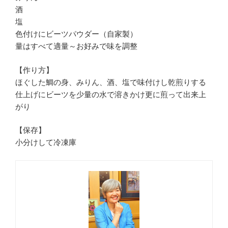
酒
塩
色付けにビーツパウダー（自家製）
量はすべて適量～お好みで味を調整
【作り方】
ほぐした鯛の身、みりん、酒、塩で味付けし乾煎りする
仕上げにビーツを少量の水で溶きかけ更に煎って出来上
がり
【保存】
小分けして冷凍庫