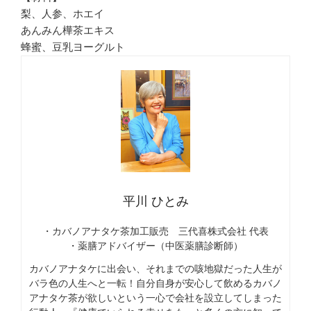
梨、人参、ホエイ
あんみん樺茶エキス
蜂蜜、豆乳ヨーグルト
平川 ひとみ
・カバノアナタケ茶加工販売 三代喜株式会社 代表
・薬膳アドバイザー（中医薬膳診断師）
カバノアナタケに出会い、それまでの咳地獄だった人生が
バラ色の人生へと一転！自分自身が安心して飲めるカバノ
アナタケ茶が欲しいという一心で会社を設立してしまった