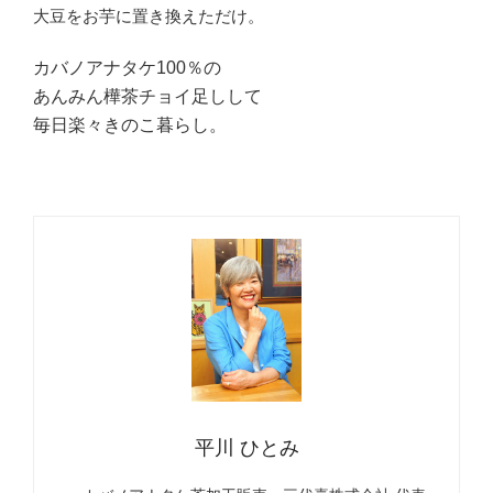
大豆をお芋に置き換えただけ。
カバノアナタケ100％の
あんみん樺茶チョイ足しして
毎日楽々きのこ暮らし。
平川 ひとみ