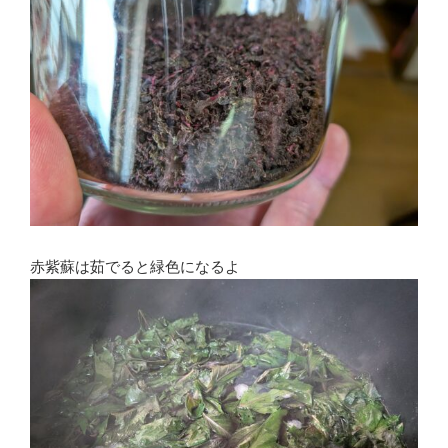
赤紫蘇は茹でると緑色になるよ