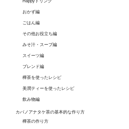
Happyドリンク
おかず編
ごはん編
その他お役立ち編
みそ汁・スープ編
スイーツ編
ブレンド編
樺茶を使ったレシピ
美潤ティーを使ったレシピ
飲み物編
カバノアナタケ茶の基本的な作り方
樺茶の作り方