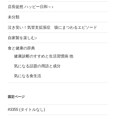
店長徒然 ハッピー日和～♪
未分類
泣き笑い！気管支拡張症 咳にまつわるエピソード
自家製を楽しむ♪
食と健康の辞典
健康診断のすすめと生活習慣病 他
気になる話題の用語と成分
気になる食生活
固定ページ
#3355 (タイトルなし)