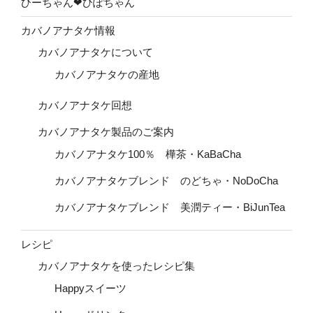
ひーちゃん❤ひぽちゃん
カバノアナタケ情報
カバノアナタケについて
カバノアナタケの産地
カバノアナタケ回想
カバノアナタケ製品のご案内
カバノアナタケ100％ 樺茶・KaBaCha
カバノアナタケブレンド のどちゃ・NoDoCha
カバノアナタケブレンド 美潤ティー・BiJunTea
レシピ
カバノアナタケを使ったレシピ集
Happyスイーツ