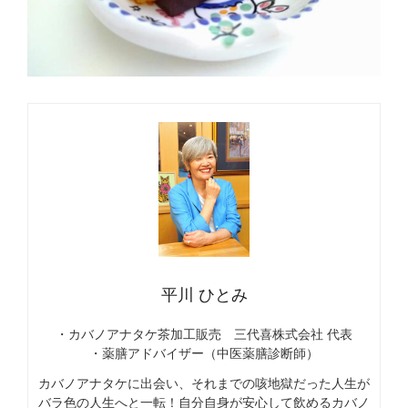
平川 ひとみ
・カバノアナタケ茶加工販売 三代喜株式会社 代表
・薬膳アドバイザー（中医薬膳診断師）
カバノアナタケに出会い、それまでの咳地獄だった人生が
バラ色の人生へと一転！自分自身が安心して飲めるカバノ