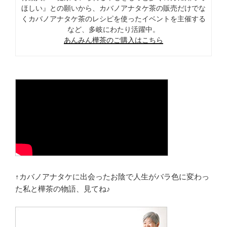
ほしい』との願いから、カバノアナタケ茶の販売だけでな
くカバノアナタケ茶のレシピを使ったイベントを主催する
など、多岐にわたり活躍中。
あんみん樺茶のご購入はこちら
↑カバノアナタケに出会ったお陰で人生がバラ色に変わっ
た私と樺茶の物語、見てね♪