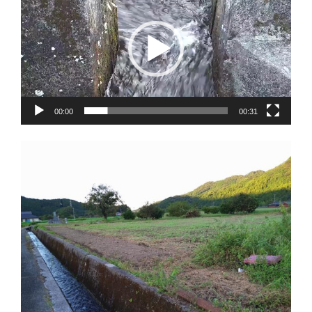
プ
レ
ー
ヤ
ー
00:00
00:31