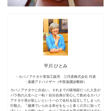
平川 ひとみ
・カバノアナタケ茶加工販売 三代喜株式会社 代表
・薬膳アドバイザー（中医薬膳診断師）
カバノアナタケに出会い、それまでの咳地獄だった人生が
バラ色の人生へと一転！自分自身が安心して飲めるカバノ
アナタケ茶が欲しいという一心で会社を設立してしまった
行動人。『健康でいられる幸せをもっと多くの方に知って
ほしい』との願いから、カバノアナタケ茶の販売だけでな