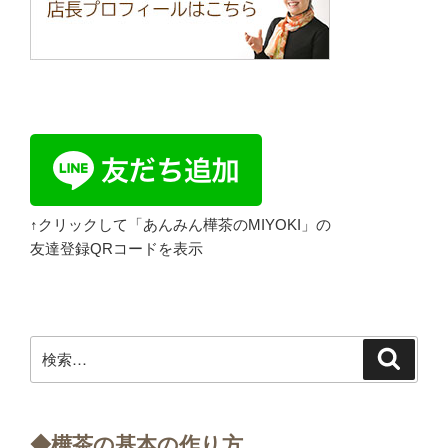
↑クリックして「あんみん樺茶のMIYOKI」の
友達登録QRコードを表示
検
検
索
索:
◆樺茶の基本の作り方