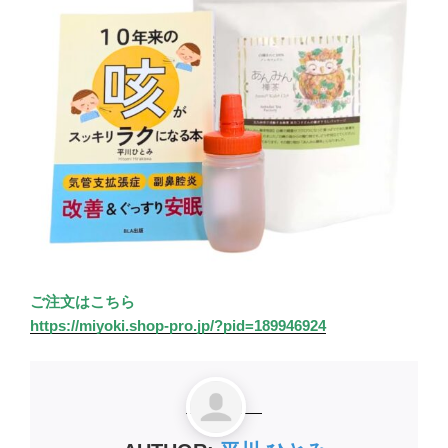
ご注文はこちら
https://miyoki.shop-pro.jp/?pid=189946924