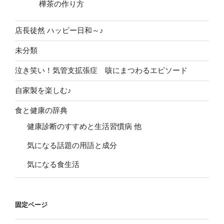
樺茶の作り方
店長徒然 ハッピー日和～♪
未分類
泣き笑い！気管支拡張症 咳にまつわるエピソード
自家製を楽しむ♪
食と健康の辞典
健康診断のすすめと生活習慣病 他
気になる話題の用語と成分
気になる食生活
固定ページ