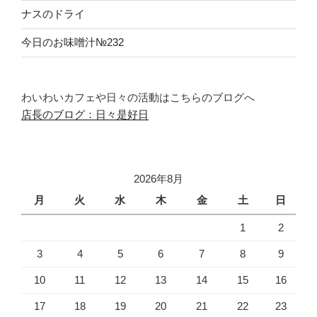
ナスのドライ
今日のお味噌汁№232
わいわいカフェや日々の活動はこちらのブログへ
店長のブログ：日々是好日
2026年8月
月
火
水
木
金
土
日
1
2
3
4
5
6
7
8
9
10
11
12
13
14
15
16
17
18
19
20
21
22
23