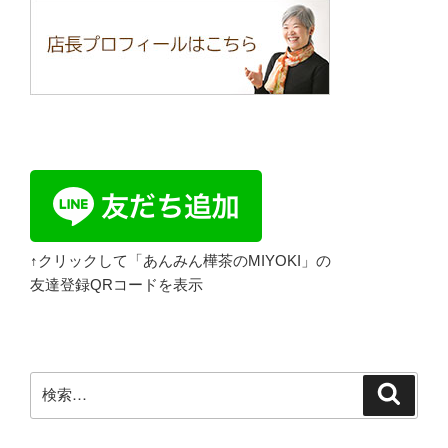
↑クリックして「あんみん樺茶のMIYOKI」の
友達登録QRコードを表示
検
検
索
索: