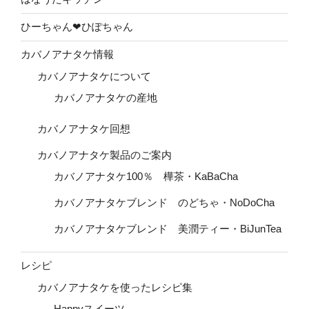
ひーちゃん❤ひぽちゃん
カバノアナタケ情報
カバノアナタケについて
カバノアナタケの産地
カバノアナタケ回想
カバノアナタケ製品のご案内
カバノアナタケ100％ 樺茶・KaBaCha
カバノアナタケブレンド のどちゃ・NoDoCha
カバノアナタケブレンド 美潤ティー・BiJunTea
レシピ
カバノアナタケを使ったレシピ集
Happyスイーツ