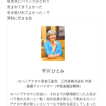
収支共にバランスがとれて
生まれてきてよかった
生き延びれてよかった～で
冥利に尽きる也
平川 ひとみ
・カバノアナタケ茶加工販売 三代喜株式会社 代表
・薬膳アドバイザー（中医薬膳診断師）
カバノアナタケに出会い、それまでの咳地獄だった人生が
バラ色の人生へと一転！自分自身が安心して飲めるカバノ
アナタケ茶が欲しいという一心で会社を設立してしまった