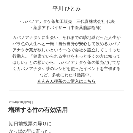
平川 ひとみ
・カバノアナタケ茶加工販売 三代喜株式会社 代表
・薬膳アドバイザー（中医薬膳診断師）
カバノアナタケに出会い、それまでの咳地獄だった人生が
バラ色の人生へと一転！自分自身が安心して飲めるカバノ
アナタケ茶が欲しいという一心で会社を設立してしまった
行動人。『健康でいられる幸せをもっと多くの方に知って
ほしい』との願いから、カバノアナタケ茶の販売だけでな
くカバノアナタケ茶のレシピを使ったイベントを主催する
など、多岐にわたり活躍中。
あんみん樺茶のご購入はこちら
投
2024年10月20日
稿
増殖する竹の有効活用
日:
期日前投票の帰りに
かっぱの里に寄った。