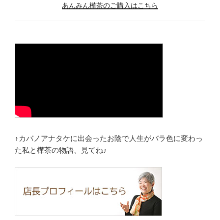
あんみん樺茶のご購入はこちら
↑カバノアナタケに出会ったお陰で人生がバラ色に変わっ
た私と樺茶の物語、見てね♪