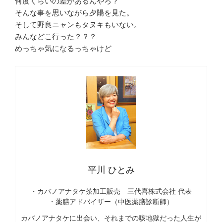
何度くらいの差があるんやろ？
そんな事を思いながら夕陽を見た。
そして野良ニャンもタヌキもいない。
みんなどこ行った？？？
めっちゃ気になるっちゃけど
平川 ひとみ
・カバノアナタケ茶加工販売 三代喜株式会社 代表
・薬膳アドバイザー（中医薬膳診断師）
カバノアナタケに出会い、それまでの咳地獄だった人生が