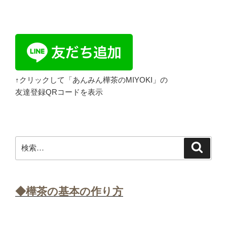
↑クリックして「あんみん樺茶のMIYOKI」の
友達登録QRコードを表示
検
検
索
索:
◆樺茶の基本の作り方