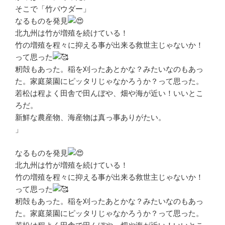
そこで「竹パウダー」
なるものを発見
北九州は竹が増殖を続けている！
竹の増殖を程々に抑える事が出来る救世主じゃないか！
って思った
籾殻もあった。稲を刈ったあとかな？みたいなのもあっ
た。家庭菜園にピッタリじゃなかろうか？って思った。
若松は程よく田舎で田んぼや、畑や海が近い！いいとこ
ろだ。
新鮮な農産物、海産物は真っ事ありがたい。
」
なるものを発見
北九州は竹が増殖を続けている！
竹の増殖を程々に抑える事が出来る救世主じゃないか！
って思った
籾殻もあった。稲を刈ったあとかな？みたいなのもあっ
た。家庭菜園にピッタリじゃなかろうか？って思った。