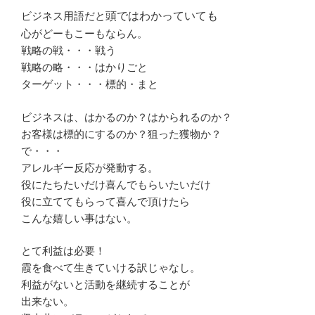
ビジネス用語だと
頭ではわかっていても
心がどーもこーもならん。
戦略の戦・・・戦う
戦略の略・・・はかりごと
ターゲット・・・標的・まと
ビジネスは、はかるのか？はかられるのか？
お客様は標的にするのか？狙った獲物か？
で・・・
アレルギー反応が発動する。
役にたちたいだけ喜んでもらいたいだけ
役に立ててもらって喜んで頂けたら
こんな嬉しい事はない。
とて利益は必要！
霞を食べて生きていける訳じゃなし。
利益がないと活動を継続することが
出来ない。