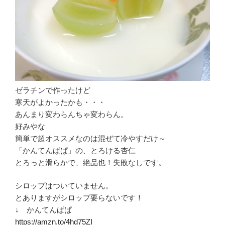
ゼラチンで作ったけど
寒天がよかったかも・・・
あんまり変わらんちゃ変わらん。
好みやな
簡単で超オススメなのは混ぜて冷やすだけ～
「かんてんぱぱ」の、とろける杏仁
とろっと滑らかで、絶品也！失敗なしです。
シロップはついていません。
とありますがシロップ要らないです！
↓ かんてんぱぱ
https://amzn.to/4hd75ZI