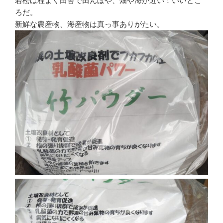
若松は程よく田舎で田んぼや、畑や海が近い！いいとこ
ろだ。
新鮮な農産物、海産物は真っ事ありがたい。