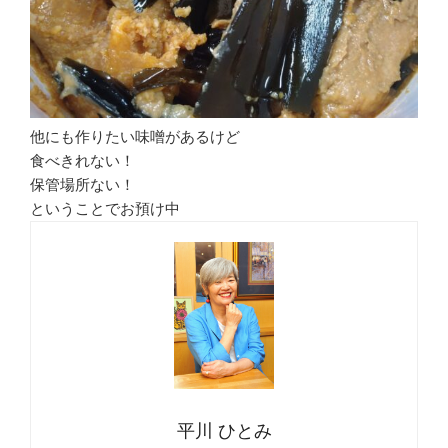
他にも作りたい味噌があるけど
食べきれない！
保管場所ない！
ということでお預け中
平川 ひとみ