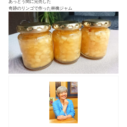
あっとう間に完売した
奇跡のリンゴで作った林檎ジャム