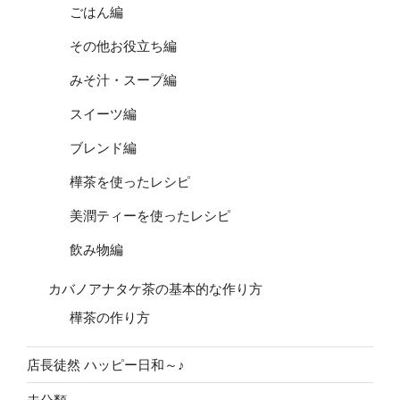
ごはん編
その他お役立ち編
みそ汁・スープ編
スイーツ編
ブレンド編
樺茶を使ったレシピ
美潤ティーを使ったレシピ
飲み物編
カバノアナタケ茶の基本的な作り方
樺茶の作り方
店長徒然 ハッピー日和～♪