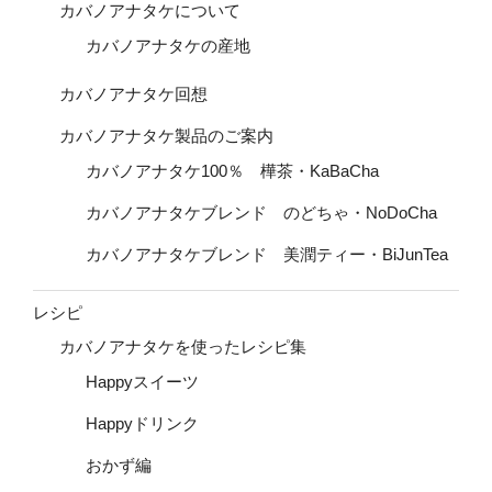
カバノアナタケについて
カバノアナタケの産地
カバノアナタケ回想
カバノアナタケ製品のご案内
カバノアナタケ100％ 樺茶・KaBaCha
カバノアナタケブレンド のどちゃ・NoDoCha
カバノアナタケブレンド 美潤ティー・BiJunTea
レシピ
カバノアナタケを使ったレシピ集
Happyスイーツ
Happyドリンク
おかず編