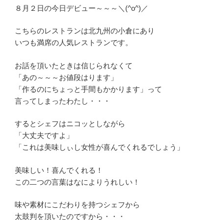
８月２日の今日デビュー～～～＼(^o^)／
こちらのレストランは北九州の小倉にあり
いつも満席の人気レストランです。
お話を頂いたときは信じられなくて
「あの～～～お値段はります」
「作るのにちょっと手間もかかります」って
言ってしまったわたし・・・
するとシェフはニコッとしながら
「大丈夫ですよ」
「これは美味しぃし女性が喜んでくれるでしょう」
美味しい！喜んでくれる！
この二つの言葉はなによりうれしい！
味や素材にこだわりを持つシェフから
太鼓判を頂いたのですから・・・