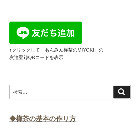
↑クリックして「あんみん樺茶のMIYOKI」の
友達登録QRコードを表示
検
検
索
索:
◆樺茶の基本の作り方