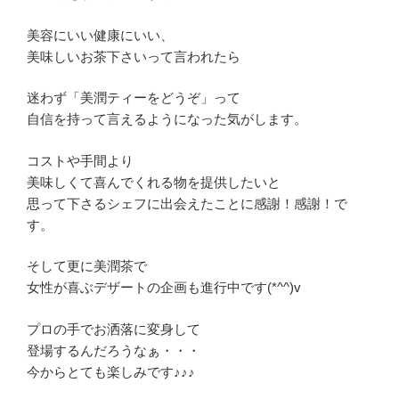
美容にいい健康にいい、
美味しいお茶下さいって言われたら
迷わず「美潤ティーをどうぞ」って
自信を持って言えるようになった気がします。
コストや手間より
美味しくて喜んでくれる物を提供したいと
思って下さるシェフに出会えたことに感謝！感謝！で
す。
そして更に美潤茶で
女性が喜ぶデザートの企画も進行中です(*^^)v
プロの手でお洒落に変身して
登場するんだろうなぁ・・・
今からとても楽しみです♪♪♪