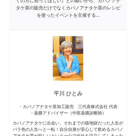
くの方に知ってほしい』との願いから、カバノアナ
タケ茶の販売だけでなくカバノアナタケ茶のレシピ
を使ったイベントを主催する...
平川 ひとみ
・カバノアナタケ茶加工販売 三代喜株式会社 代表
・薬膳アドバイザー（中医薬膳診断師）
カバノアナタケに出会い、それまでの咳地獄だった人生が
バラ色の人生へと一転！自分自身が安心して飲めるカバノ
アナタケ茶が欲しいという一心で会社を設立してしまった